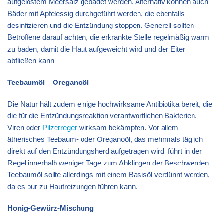
aufgelöstem Meersalz gebadet werden. Alternativ können auch
Bäder mit Apfelessig durchgeführt werden, die ebenfalls
desinfizieren und die Entzündung stoppen. Generell sollten
Betroffene darauf achten, die erkrankte Stelle regelmäßig warm
zu baden, damit die Haut aufgeweicht wird und der Eiter
abfließen kann.
Teebaumöl – Oreganoöl
Die Natur hält zudem einige hochwirksame Antibiotika bereit, die
die für die Entzündungsreaktion verantwortlichen Bakterien,
Viren oder
Pilzerreger
wirksam bekämpfen. Vor allem
ätherisches Teebaum- oder Oreganoöl, das mehrmals täglich
direkt auf den Entzündungsherd aufgetragen wird, führt in der
Regel innerhalb weniger Tage zum Abklingen der Beschwerden.
Teebaumöl sollte allerdings mit einem Basisöl verdünnt werden,
da es pur zu Hautreizungen führen kann.
Honig-Gewürz-Mischung