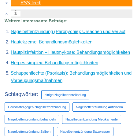
RSS-feed
Weitere Interessante Beiträge:
Nagelbettentzündung (Paronychie): Ursachen und Verlauf
Hautekzeme: Behandlungsmöglichkeiten
Hautpilzinfektion – Hautmykose: Behandlungsmöglichkeiten
Herpes simplex: Behandlungsmöglichkeiten
Schuppenflechte (Psoriasis): Behandlungsmöglichkeiten und
Vorbeugungsmaßnahmen
Schlagwörter:
eitrige Nagelbettentzündung
Hausmittel gegen Nagelbettentzündung
Nagelbettentzündung Antibiotika
Nagelbettentzündung behandeln
Nagelbettentzündung Medikamente
Nagelbettentzündung Salben
Nagelbettentzündung Salzwasser