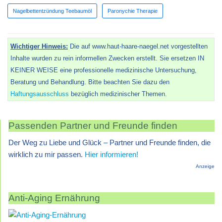
Nagelbettentzündung Teebaumöl
Paronychie Therapie
Wichtiger Hinweis:
Die auf www.haut-haare-naegel.net vorgestellten
Inhalte wurden zu rein informellen Zwecken erstellt. Sie ersetzen IN
KEINER WEISE eine professionelle medizinische Untersuchung,
Beratung und Behandlung. Bitte beachten Sie dazu den
Haftungsausschluss
bezüglich medizinischer Themen.
Passenden Partner und Freunde finden
Der Weg zu Liebe und Glück – Partner und Freunde finden, die
wirklich zu mir passen.
Hier informieren!
Anzeige
Anti-Aging Ernährung