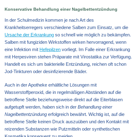
Konservative Behandlung einer Nagelbettentzündung
In der Schulmedizin kommen je nach Art des
Krankheitserregers verschiedene Salben zum Einsatz, um die
Ursache der Erkrankung
so schnell wie möglich zu bekämpfen.
Salben mit fungiziden Wirkstoffen wirken hervorragend, wenn
eine Infektion mit
Hefepilzen
vorliegt. Im Falle einer Erkrankung
mit Herpesviren stehen Präparate mit Virostatika zur Verfügung.
Handelt es sich um bakterielle Entzündung, reichen oft schon
Jod-Tinkturen oder desinfizierende Bäder.
Auch in der Apotheke erhältliche Lösungen mit
Wasserstoffperoxid, die in regelmäßigen Abständen auf die
betroffene Stelle beziehungsweise direkt auf die Eiterblasen
aufgetupft werden, haben sich in der
Behandlung einer
Nagelbettentzündung
erfolgreich bewährt. Wichtig ist, auf die
betroffene Stelle keinen Druck auszuüben und den Kontakt mit
reizenden Substanzen wie Putzmitteln oder synthetischen
Kosmetika konsequent zu meiden.