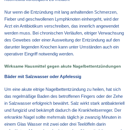
Nur wenn die Entzündung mit lang anhaltenden Schmerzen,
Fieber und geschwollenen Lymphknoten einhergeht, wird der
Arzt ein Antibiotikum verschreiben, das innerlich angewendet
werden muss. Bei chronischen Verläufen, eitriger Verwachsung
des Gewebes oder einer Ausweitung der Entzündung auf den
darunter liegenden Knochen kann unter Umständen auch ein
operativer Eingriff notwendig werden.
Wirksame Hausmittel gegen akute Nagelbettentzündungen
Bäder mit Salzwasser oder Apfelessig
Um eine akute eitrige Nagelbettentzündung zu heilen, hat sich
das regelmäßige Baden des betroffenen Fingers oder der Zehe
in Salzwasser erfolgreich bewährt. Salz wirkt stark antibakteriell
und fungizid und bekämpft dadurch die Krankheitserreger. Der
erkrankte Nagel sollte mehrmals täglich je zwanzig Minuten in
einem Glas Wasser mit zwei oder drei Teelöffeln darin