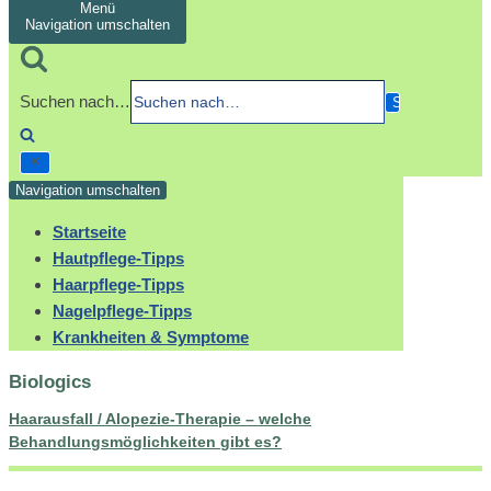
Menü
Navigation umschalten
Suchen nach…
Navigation umschalten
Startseite
Hautpflege-Tipps
Haarpflege-Tipps
Nagelpflege-Tipps
Krankheiten & Symptome
Biologics
Haarausfall / Alopezie-Therapie – welche
Behandlungsmöglichkeiten gibt es?