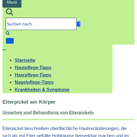
Menü
Navigation
umschalten
Suchen
nach…
Navigation
umschalten
Startseite
Hautpflege-Tipps
Haarpflege-Tipps
Nagelpflege-Tipps
Krankheiten & Symptome
Eiterpickel am Körper
Ursachen und Behandlung von Eiterpickeln
Eiterpickel beschreiben oberflächliche Hautveränderungen, die
sich als mit Eiter gefüllte Hohlräume bemerkbar machen und im