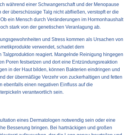
auch während einer Schwangerschaft und der Menopause
n der überschüssige Talg nicht abfließen, verstopft er die
. Ob ein Mensch durch Veränderungen im Hormonhaushalt
jedoch stark von der genetischen Veranlagung ab.
ährungsgewohnheiten und Stress kommen als Ursachen von
Kosmetikprodukte verwendet, schadet dem
n Talgproduktion reagiert. Mangelnde Reinigung hingegen
den Poren festsetzen und dort eine Entzündungsreaktion
gen in der Haut bilden, können Bakterien eindringen und
d der übermäßige Verzehr von zuckerhaltigen und fetten
en ebenfalls einen negativen Einfluss auf die
erpickeln verantwortlich sein.
ultation eines Dermatologen notwendig sein oder eine
che Besserung bringen. Bei hartnäckigen und großen