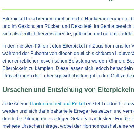
Eiterpickel beschreiben oberflächliche Hautveränderungen, di
und im Gesicht, am Rücken und Dekolleté, im Genitalbereich 
sich als deutlich hervorstehende, gelbliche und rot umrandete 
In den meisten Fällen treten Eiterpickel im Zuge hormonelle
während der Pubertät von diesen deutlich sichtbaren Hautverä
einer erheblichen psychischen Belastung werden können. Beso
Eiterpickeln zu kämpfen. Diese lassen sich jedoch behandel
Umstellungen der Lebensgewohnheiten gut in den Griff zu b
Ursachen und Entstehung von Eiterpickel
Jede Art von
Hautunreinheit und Pickel
entsteht dadurch, dass
werden und sich darin bakterielle Erreger festsetzen und verme
durch die Bildung eines eitrigen Sekrets manifestiert. Für d
mehrere Ursachen infrage, wobei der Hormonhaushalt eine wes