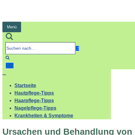
Menü
Navigation
umschalten
Suchen
nach…
Navigation
umschalten
Startseite
Hautpflege-Tipps
Haarpflege-Tipps
Nagelpflege-Tipps
Krankheiten & Symptome
Ursachen und Behandlung von E