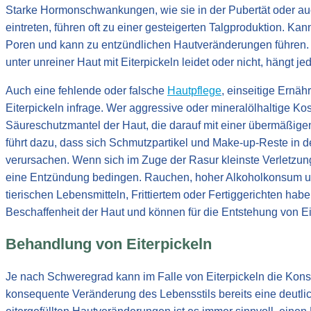
Starke Hormonschwankungen, wie sie in der Pubertät oder 
eintreten, führen oft zu einer gesteigerten Talgproduktion. Kan
Poren und kann zu entzündlichen Hautveränderungen führen
unter unreiner Haut mit Eiterpickeln leidet oder nicht, hängt 
Auch eine fehlende oder falsche
Hautpflege
, einseitige Ern
Eiterpickeln infrage. Wer aggressive oder mineralölhaltige 
Säureschutzmantel der Haut, die darauf mit einer übermäßige
führt dazu, dass sich Schmutzpartikel und Make-up-Reste in 
verursachen. Wenn sich im Zuge der Rasur kleinste Verletzun
eine Entzündung bedingen. Rauchen, hoher Alkoholkonsum un
tierischen Lebensmitteln, Frittiertem oder Fertiggerichten hab
Beschaffenheit der Haut und können für die Entstehung von Eit
Behandlung von Eiterpickeln
Je nach Schweregrad kann im Falle von Eiterpickeln die Kons
konsequente Veränderung des Lebensstils bereits eine deutli