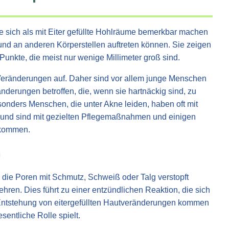
e sich als mit Eiter gefüllte Hohlräume bemerkbar machen
und an anderen Körperstellen auftreten können. Sie zeigen
Punkte, die meist nur wenige Millimeter groß sind.
r Veränderungen auf. Daher sind vor allem junge Menschen
nderungen betroffen, die, wenn sie hartnäckig sind, zu
nders Menschen, die unter Akne leiden, haben oft mit
n und sind mit gezielten Pflegemaßnahmen und einigen
ekommen.
n
 die Poren mit Schmutz, Schweiß oder Talg verstopft
hren. Dies führt zu einer entzündlichen Reaktion, die sich
ie Entstehung von eitergefüllten Hautveränderungen kommen
entliche Rolle spielt.