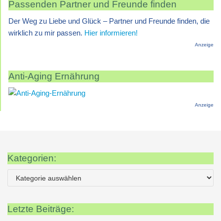
Passenden Partner und Freunde finden
Der Weg zu Liebe und Glück – Partner und Freunde finden, die
wirklich zu mir passen.
Hier informieren!
Anzeige
Anti-Aging Ernährung
Anzeige
Kategorien:
Letzte Beiträge: