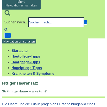
Menü
Navigation umschalten
Suchen nach…
Navigation umschalten
Startseite
Hautpflege-Tipps
Haarpflege-Tipps
Nagelpflege-Tipps
Krankheiten & Symptome
fettiger Haaransatz
Strähnige Haare – was tun?
Die Haare und die Frisur prägen das Erscheinungsbild eines