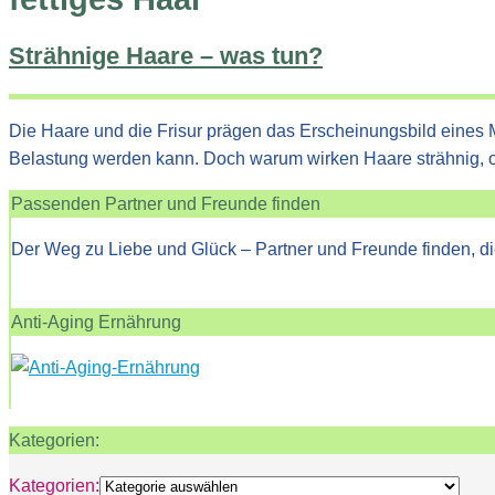
Strähnige Haare – was tun?
Die Haare und die Frisur prägen das Erscheinungsbild eines M
Belastung werden kann. Doch warum wirken Haare strähnig,
Passenden Partner und Freunde finden
Der Weg zu Liebe und Glück – Partner und Freunde finden, di
Anti-Aging Ernährung
Kategorien:
Kategorien: