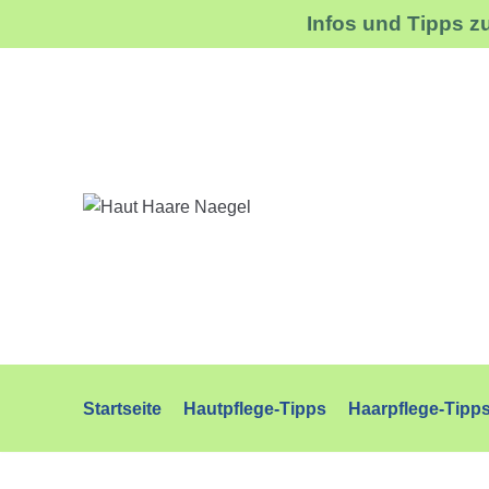
Infos und Tipps z
Zum
Inhalt
Startseite
Hautpflege-Tipps
Haarpflege-Tipp