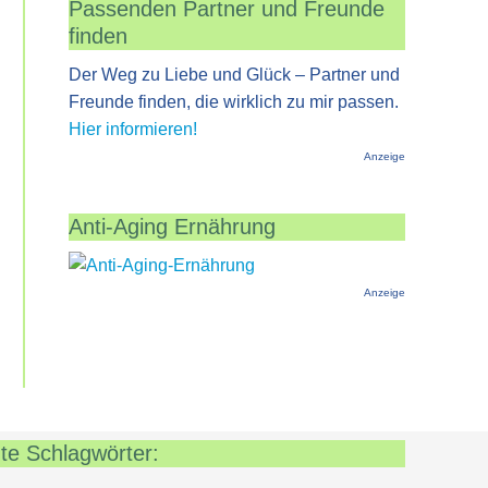
Passenden Partner und Freunde
finden
Der Weg zu Liebe und Glück – Partner und
Freunde finden, die wirklich zu mir passen.
Hier informieren!
Anzeige
Anti-Aging Ernährung
Anzeige
te Schlagwörter: