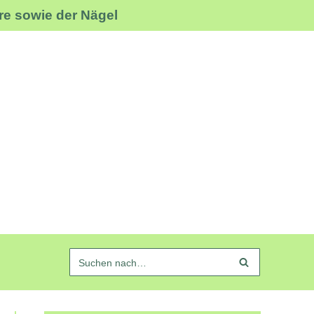
re sowie der Nägel