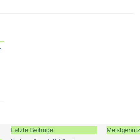
r
Letzte Beiträge:
Meistgenutz