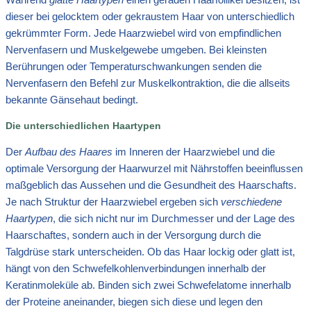
dieser bei gelocktem oder gekraustem Haar von unterschiedlich
gekrümmter Form. Jede Haarzwiebel wird von empfindlichen
Nervenfasern und Muskelgewebe umgeben. Bei kleinsten
Berührungen oder Temperaturschwankungen senden die
Nervenfasern den Befehl zur Muskelkontraktion, die die allseits
bekannte Gänsehaut bedingt.
Die unterschiedlichen Haartypen
Der
Aufbau des Haares
im Inneren der Haarzwiebel und die
optimale Versorgung der Haarwurzel mit Nährstoffen beeinflussen
maßgeblich das Aussehen und die Gesundheit des Haarschafts.
Je nach Struktur der Haarzwiebel ergeben sich
verschiedene
Haartypen
, die sich nicht nur im Durchmesser und der Lage des
Haarschaftes, sondern auch in der Versorgung durch die
Talgdrüse stark unterscheiden. Ob das Haar lockig oder glatt ist,
hängt von den Schwefelkohlenverbindungen innerhalb der
Keratinmoleküle ab. Binden sich zwei Schwefelatome innerhalb
der Proteine aneinander, biegen sich diese und legen den