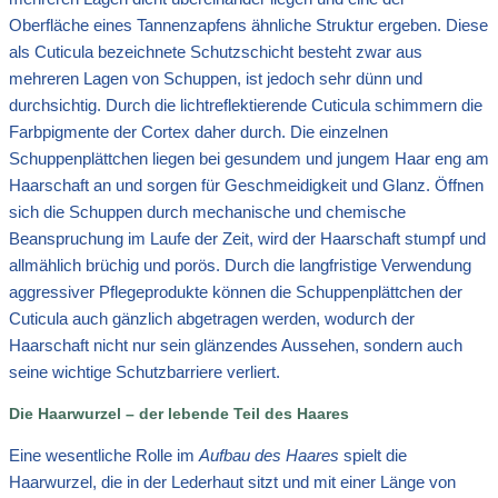
Oberfläche eines Tannenzapfens ähnliche Struktur ergeben. Diese
als Cuticula bezeichnete Schutzschicht besteht zwar aus
mehreren Lagen von Schuppen, ist jedoch sehr dünn und
durchsichtig. Durch die lichtreflektierende Cuticula schimmern die
Farbpigmente der Cortex daher durch. Die einzelnen
Schuppenplättchen liegen bei gesundem und jungem Haar eng am
Haarschaft an und sorgen für Geschmeidigkeit und Glanz. Öffnen
sich die Schuppen durch mechanische und chemische
Beanspruchung im Laufe der Zeit, wird der Haarschaft stumpf und
allmählich brüchig und porös. Durch die langfristige Verwendung
aggressiver Pflegeprodukte können die Schuppenplättchen der
Cuticula auch gänzlich abgetragen werden, wodurch der
Haarschaft nicht nur sein glänzendes Aussehen, sondern auch
seine wichtige Schutzbarriere verliert.
Die Haarwurzel – der lebende Teil des Haares
Eine wesentliche Rolle im
Aufbau des Haares
spielt die
Haarwurzel, die in der Lederhaut sitzt und mit einer Länge von