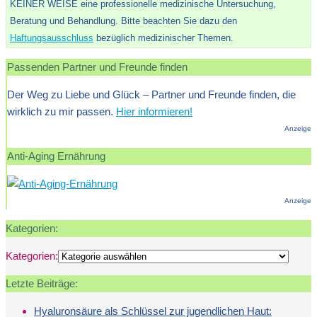
KEINER WEISE eine professionelle medizinische Untersuchung,
Beratung und Behandlung. Bitte beachten Sie dazu den
Haftungsausschluss
bezüglich medizinischer Themen.
Passenden Partner und Freunde finden
Der Weg zu Liebe und Glück – Partner und Freunde finden, die
wirklich zu mir passen.
Hier informieren!
Anzeige
Anti-Aging Ernährung
Anzeige
Kategorien:
Kategorien:
Letzte Beiträge:
Hyaluronsäure als Schlüssel zur jugendlichen Haut: