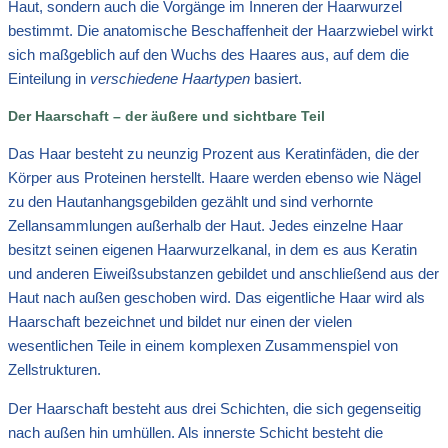
Haut, sondern auch die Vorgänge im Inneren der Haarwurzel
bestimmt. Die anatomische Beschaffenheit der Haarzwiebel wirkt
sich maßgeblich auf den Wuchs des Haares aus, auf dem die
Einteilung in
verschiedene Haartypen
basiert.
Der Haarschaft – der äußere und sichtbare Teil
Das Haar besteht zu neunzig Prozent aus Keratinfäden, die der
Körper aus Proteinen herstellt. Haare werden ebenso wie Nägel
zu den Hautanhangsgebilden gezählt und sind verhornte
Zellansammlungen außerhalb der Haut. Jedes einzelne Haar
besitzt seinen eigenen Haarwurzelkanal, in dem es aus Keratin
und anderen Eiweißsubstanzen gebildet und anschließend aus der
Haut nach außen geschoben wird. Das eigentliche Haar wird als
Haarschaft bezeichnet und bildet nur einen der vielen
wesentlichen Teile in einem komplexen Zusammenspiel von
Zellstrukturen.
Der Haarschaft besteht aus drei Schichten, die sich gegenseitig
nach außen hin umhüllen. Als innerste Schicht besteht die