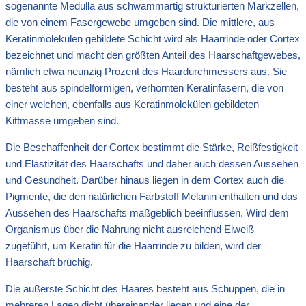
sogenannte Medulla aus schwammartig strukturierten Markzellen,
die von einem Fasergewebe umgeben sind. Die mittlere, aus
Keratinmolekülen gebildete Schicht wird als Haarrinde oder Cortex
bezeichnet und macht den größten Anteil des Haarschaftgewebes,
nämlich etwa neunzig Prozent des Haardurchmessers aus. Sie
besteht aus spindelförmigen, verhornten Keratinfasern, die von
einer weichen, ebenfalls aus Keratinmolekülen gebildeten
Kittmasse umgeben sind.
Die Beschaffenheit der Cortex bestimmt die Stärke, Reißfestigkeit
und Elastizität des Haarschafts und daher auch dessen Aussehen
und Gesundheit. Darüber hinaus liegen in dem Cortex auch die
Pigmente, die den natürlichen Farbstoff Melanin enthalten und das
Aussehen des Haarschafts maßgeblich beeinflussen. Wird dem
Organismus über die Nahrung nicht ausreichend Eiweiß
zugeführt, um Keratin für die Haarrinde zu bilden, wird der
Haarschaft brüchig.
Die äußerste Schicht des Haares besteht aus Schuppen, die in
mehreren Lagen dicht übereinander liegen und eine der