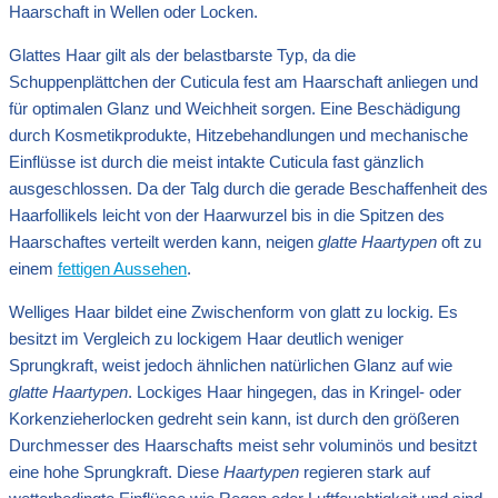
Haarschaft in Wellen oder Locken.
Glattes Haar gilt als der belastbarste Typ, da die
Schuppenplättchen der Cuticula fest am Haarschaft anliegen und
für optimalen Glanz und Weichheit sorgen. Eine Beschädigung
durch Kosmetikprodukte, Hitzebehandlungen und mechanische
Einflüsse ist durch die meist intakte Cuticula fast gänzlich
ausgeschlossen. Da der Talg durch die gerade Beschaffenheit des
Haarfollikels leicht von der Haarwurzel bis in die Spitzen des
Haarschaftes verteilt werden kann, neigen
glatte Haartypen
oft zu
einem
fettigen Aussehen
.
Welliges Haar bildet eine Zwischenform von glatt zu lockig. Es
besitzt im Vergleich zu lockigem Haar deutlich weniger
Sprungkraft, weist jedoch ähnlichen natürlichen Glanz auf wie
glatte Haartypen
. Lockiges Haar hingegen, das in Kringel- oder
Korkenzieherlocken gedreht sein kann, ist durch den größeren
Durchmesser des Haarschafts meist sehr voluminös und besitzt
eine hohe Sprungkraft. Diese
Haartypen
regieren stark auf