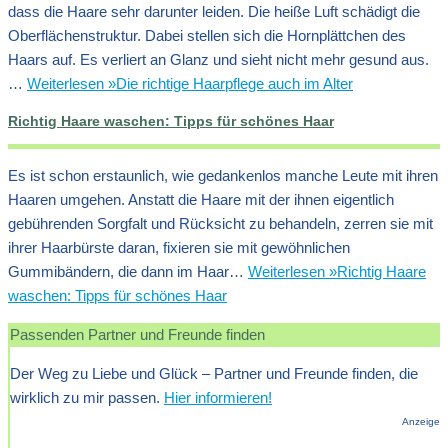
dass die Haare sehr darunter leiden. Die heiße Luft schädigt die
Oberflächenstruktur. Dabei stellen sich die Hornplättchen des
Haars auf. Es verliert an Glanz und sieht nicht mehr gesund aus.
…
Weiterlesen »
Die richtige Haarpflege auch im Alter
Richtig Haare waschen: Tipps für schönes Haar
Es ist schon erstaunlich, wie gedankenlos manche Leute mit ihren
Haaren umgehen. Anstatt die Haare mit der ihnen eigentlich
gebührenden Sorgfalt und Rücksicht zu behandeln, zerren sie mit
ihrer Haarbürste daran, fixieren sie mit gewöhnlichen
Gummibändern, die dann im Haar…
Weiterlesen »
Richtig Haare
waschen: Tipps für schönes Haar
Passenden Partner und Freunde finden
Der Weg zu Liebe und Glück – Partner und Freunde finden, die
wirklich zu mir passen.
Hier informieren!
Anzeige