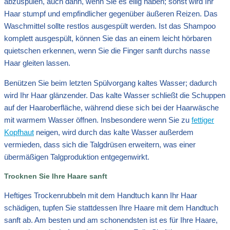
abzuspülen, auch dann, wenn Sie es eilig haben; sonst wird Ihr
Haar stumpf und empfindlicher gegenüber äußeren Reizen. Das
Waschmittel sollte restlos ausgespült werden. Ist das Shampoo
komplett ausgespült, können Sie das an einem leicht hörbaren
quietschen erkennen, wenn Sie die Finger sanft durchs nasse
Haar gleiten lassen.
Benützen Sie beim letzten Spülvorgang kaltes Wasser; dadurch
wird Ihr Haar glänzender. Das kalte Wasser schließt die Schuppen
auf der Haaroberfläche, während diese sich bei der Haarwäsche
mit warmem Wasser öffnen. Insbesondere wenn Sie zu
fettiger
Kopfhaut
neigen, wird durch das kalte Wasser außerdem
vermieden, dass sich die Talgdrüsen erweitern, was einer
übermäßigen Talgproduktion entgegenwirkt.
Trocknen Sie Ihre Haare sanft
Heftiges Trockenrubbeln mit dem Handtuch kann Ihr Haar
schädigen, tupfen Sie stattdessen Ihre Haare mit dem Handtuch
sanft ab. Am besten und am schonendsten ist es für Ihre Haare,