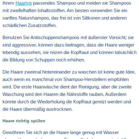
Ihrem
Haartyp
passendes Shampoo und meiden sie Shampoos
mit zweifelhaften Inhaltsstoffen. Am besten verwenden Sie ein
sanftes Naturshampoo, das frei ist von Silikonen und anderen
schädlichen Zusatzstoffen.
Benutzen Sie Antischuppenshampoos mit äußerster Vorsicht; sie
sind aggressiver, können dazu beitragen, dass die Haare weniger
lebendig aussehen, sie reizen die Kopfhaut und können tatsächlich
die Bildung von Schuppen noch erhöhen.
Die Haare zweimal hintereinander zu waschen ist keine gute Idee,
auch wenn es manchmal von Shampoo-Herstellern empfohlen
wird. Die erste Haarwäsche dient der Reinigung, aber die zweite
Waschung wird den Haaren die Nährstoffe rauben. Außerdem
könnte durch die Wiederholung die Kopfhaut gereizt werden und
die Haare übermäßig austrocknen.
Haare richtig spülen
Gewöhnen Sie sich an die Haare lange genug mit Wasser