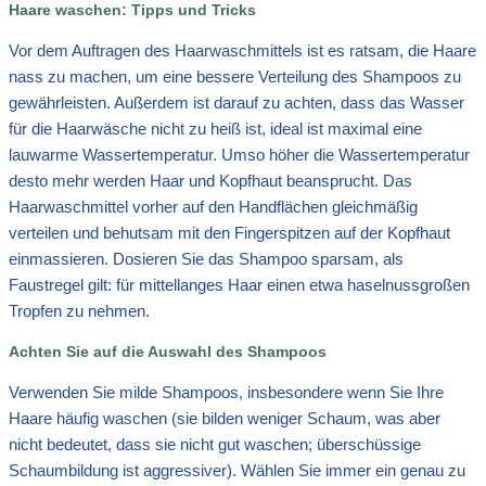
Haare waschen: Tipps und Tricks
Vor dem Auftragen des Haarwaschmittels ist es ratsam, die Haare
nass zu machen, um eine bessere Verteilung des Shampoos zu
gewährleisten. Außerdem ist darauf zu achten, dass das Wasser
für die Haarwäsche nicht zu heiß ist, ideal ist maximal eine
lauwarme Wassertemperatur. Umso höher die Wassertemperatur
desto mehr werden Haar und Kopfhaut beansprucht. Das
Haarwaschmittel vorher auf den Handflächen gleichmäßig
verteilen und behutsam mit den Fingerspitzen auf der Kopfhaut
einmassieren. Dosieren Sie das Shampoo sparsam, als
Faustregel gilt: für mittellanges Haar einen etwa haselnussgroßen
Tropfen zu nehmen.
Achten Sie auf die Auswahl des Shampoos
Verwenden Sie milde Shampoos, insbesondere wenn Sie Ihre
Haare häufig waschen (sie bilden weniger Schaum, was aber
nicht bedeutet, dass sie nicht gut waschen; überschüssige
Schaumbildung ist aggressiver). Wählen Sie immer ein genau zu