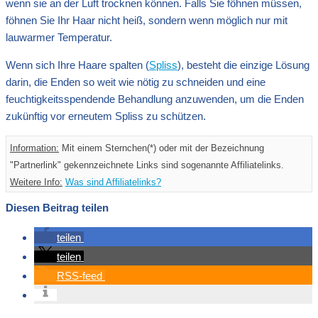
wenn sie an der Luft trocknen können. Falls Sie föhnen müssen,
föhnen Sie Ihr Haar nicht heiß, sondern wenn möglich nur mit
lauwarmer Temperatur.
Wenn sich Ihre Haare spalten (
Spliss
), besteht die einzige Lösung
darin, die Enden so weit wie nötig zu schneiden und eine
feuchtigkeitsspendende Behandlung anzuwenden, um die Enden
zukünftig vor erneutem Spliss zu schützen.
Information:
Mit einem Sternchen(*) oder mit der Bezeichnung
"Partnerlink" gekennzeichnete Links sind sogenannte Affiliatelinks.
Weitere Info:
Was sind Affiliatelinks?
Diesen Beitrag teilen
teilen
teilen
RSS-feed