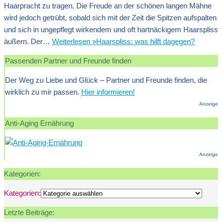
Haarpracht zu tragen. Die Freude an der schönen langen Mähne
wird jedoch getrübt, sobald sich mit der Zeit die Spitzen aufspalten
und sich in ungepflegt wirkendem und oft hartnäckigem Haarspliss
äußern. Der…
Weiterlesen »
Haarspliss: was hilft dagegen?
Passenden Partner und Freunde finden
Der Weg zu Liebe und Glück – Partner und Freunde finden, die
wirklich zu mir passen.
Hier informieren!
Anzeige
Anti-Aging Ernährung
Anzeige
Kategorien:
Kategorien:
Letzte Beiträge: