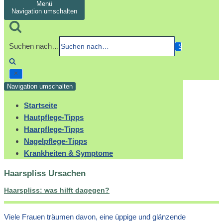
Menü
Navigation umschalten
Suchen nach…
Navigation umschalten
Startseite
Hautpflege-Tipps
Haarpflege-Tipps
Nagelpflege-Tipps
Krankheiten & Symptome
Haarspliss Ursachen
Haarspliss: was hilft dagegen?
Viele Frauen träumen davon, eine üppige und glänzende