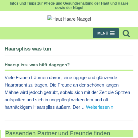
Infos und Tipps zur Pflege und Gesunderhaltung der Haut und Haare
sowie der Nägel
Zum
Inhalt
MENÜ
Haarspliss was tun
Haarspliss: was hilft dagegen?
Viele Frauen träumen davon, eine üppige und glänzende
Haarpracht zu tragen. Die Freude an der schönen langen
Mähne wird jedoch getrübt, sobald sich mit der Zeit die Spitzen
aufspalten und sich in ungepflegt wirkendem und oft
hartnäckigem Haarspliss äußern. Der…
Weiterlesen »
Passenden Partner und Freunde finden