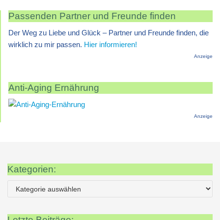
Passenden Partner und Freunde finden
Der Weg zu Liebe und Glück – Partner und Freunde finden, die
wirklich zu mir passen.
Hier informieren!
Anzeige
Anti-Aging Ernährung
Anzeige
Kategorien:
Letzte Beiträge: