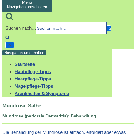
Menü
Navigation umschalten
Suchen nach…
Navigation umschalten
Startseite
Hautpflege-Tipps
Haarpflege-Tipps
Nagelpflege-Tipps
Krankheiten & Symptome
Mundrose Salbe
Mundrose (periorale Dermatitis): Behandlung
Die Behandlung der Mundrose ist einfach, erfordert aber etwas