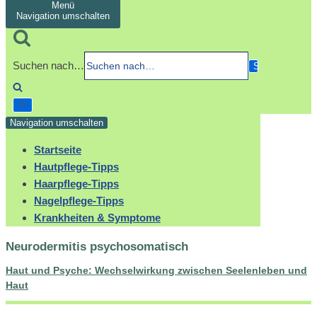
Menü
Navigation umschalten
Suchen nach…
Navigation umschalten
Startseite
Hautpflege-Tipps
Haarpflege-Tipps
Nagelpflege-Tipps
Krankheiten & Symptome
Neurodermitis psychosomatisch
Haut und Psyche: Wechselwirkung zwischen Seelenleben und
Haut