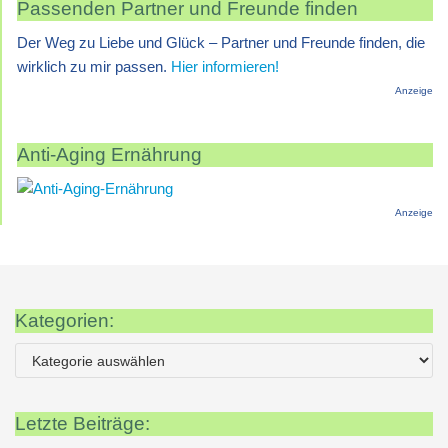
Passenden Partner und Freunde finden
Der Weg zu Liebe und Glück – Partner und Freunde finden, die
wirklich zu mir passen.
Hier informieren!
Anzeige
Anti-Aging Ernährung
Anzeige
Kategorien:
Letzte Beiträge: