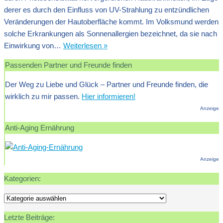
derer es durch den Einfluss von UV-Strahlung zu entzündlichen
Veränderungen der Hautoberfläche kommt. Im Volksmund werden
solche Erkrankungen als Sonnenallergien bezeichnet, da sie nach
Polymorphe
Einwirkung von…
Weiterlesen »
Lichtdermatose:
Passenden Partner und Freunde finden
Symptome
und
Der Weg zu Liebe und Glück – Partner und Freunde finden, die
Therapie
wirklich zu mir passen.
Hier informieren!
Anzeige
Anti-Aging Ernährung
Anzeige
Kategorien:
Kategorien:
Letzte Beiträge: