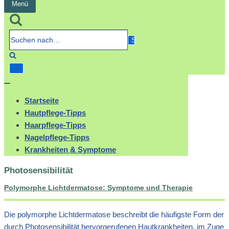
Menü
Navigation
umschalten
Suchen
nach…
Navigation
umschalten
Startseite
Hautpflege-Tipps
Haarpflege-Tipps
Nagelpflege-Tipps
Krankheiten & Symptome
Photosensibilität
Polymorphe Lichtdermatose: Symptome und Therapie
Die polymorphe Lichtdermatose beschreibt die häufigste Form der
durch Photosensibilität hervorgerufenen Hautkrankheiten, im Zuge