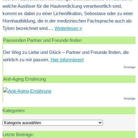
welche Auslöser für die Hautverdickung verantwortlich sind,
kommt es dabei zu einer Lichenifikation, Sebostase oder zu einer
Hornhautbildung, die in der medizinischen Fachsprache auch als
Hautverdickung:
Tylom bezeichnet wird.…
Weiterlesen »
Ursachen,
Passenden Partner und Freunde finden
Formen
und
Der Weg zu Liebe und Glück – Partner und Freunde finden, die
Behandlung
wirklich zu mir passen.
Hier informieren!
Anzeige
Anti-Aging Ernährung
Anzeige
Kategorien:
Kategorien:
Letzte Beiträge: