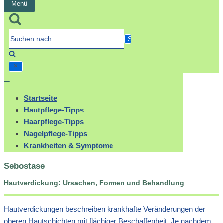
Menü
Navigation
umschalten
Suchen
nach…
Navigation
umschalten
Startseite
Hautpflege-Tipps
Haarpflege-Tipps
Nagelpflege-Tipps
Krankheiten & Symptome
Sebostase
Hautverdickung: Ursachen, Formen und Behandlung
Hautverdickungen beschreiben krankhafte Veränderungen der
oberen Hautschichten mit flächiger Beschaffenheit. Je nachdem,