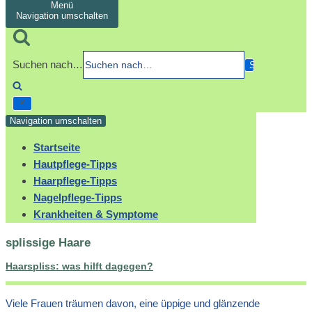
Menü
Navigation umschalten
Suchen nach…
Navigation umschalten
Startseite
Hautpflege-Tipps
Haarpflege-Tipps
Nagelpflege-Tipps
Krankheiten & Symptome
splissige Haare
Haarspliss: was hilft dagegen?
Viele Frauen träumen davon, eine üppige und glänzende