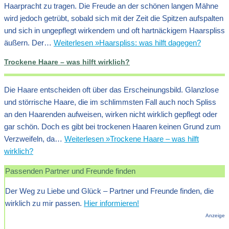
Haarpracht zu tragen. Die Freude an der schönen langen Mähne
wird jedoch getrübt, sobald sich mit der Zeit die Spitzen aufspalten
und sich in ungepflegt wirkendem und oft hartnäckigem Haarspliss
äußern. Der…
Weiterlesen »
Haarspliss: was hilft dagegen?
Trockene Haare – was hilft wirklich?
Die Haare entscheiden oft über das Erscheinungsbild. Glanzlose
und störrische Haare, die im schlimmsten Fall auch noch Spliss
an den Haarenden aufweisen, wirken nicht wirklich gepflegt oder
gar schön. Doch es gibt bei trockenen Haaren keinen Grund zum
Verzweifeln, da…
Weiterlesen »
Trockene Haare – was hilft
wirklich?
Passenden Partner und Freunde finden
Der Weg zu Liebe und Glück – Partner und Freunde finden, die
wirklich zu mir passen.
Hier informieren!
Anzeige