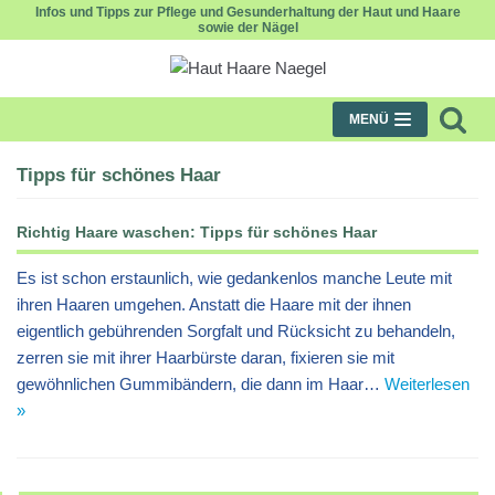
Infos und Tipps zur Pflege und Gesunderhaltung der Haut und Haare
sowie der Nägel
Zum
Inhalt
MENÜ
Tipps für schönes Haar
Richtig Haare waschen: Tipps für schönes Haar
Es ist schon erstaunlich, wie gedankenlos manche Leute mit
ihren Haaren umgehen. Anstatt die Haare mit der ihnen
eigentlich gebührenden Sorgfalt und Rücksicht zu behandeln,
zerren sie mit ihrer Haarbürste daran, fixieren sie mit
gewöhnlichen Gummibändern, die dann im Haar…
Weiterlesen
»