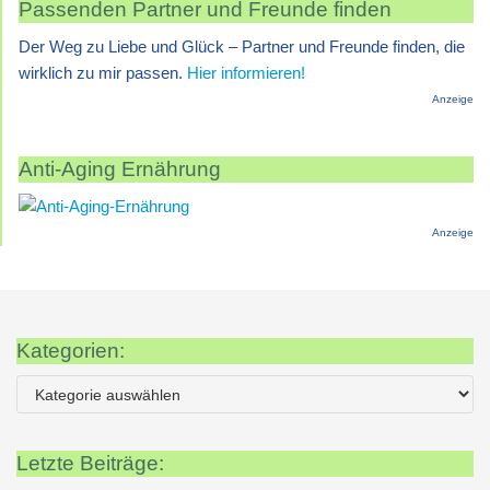
Passenden Partner und Freunde finden
Der Weg zu Liebe und Glück – Partner und Freunde finden, die
wirklich zu mir passen.
Hier informieren!
Anzeige
Anti-Aging Ernährung
Anzeige
Kategorien:
Letzte Beiträge: