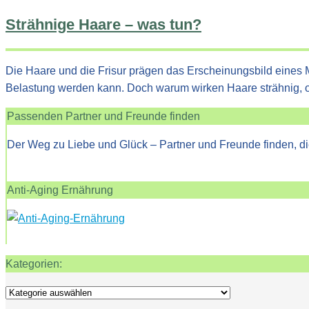
Strähnige Haare – was tun?
Die Haare und die Frisur prägen das Erscheinungsbild eines M
Belastung werden kann. Doch warum wirken Haare strähnig,
Passenden Partner und Freunde finden
Der Weg zu Liebe und Glück – Partner und Freunde finden, di
Anti-Aging Ernährung
Kategorien:
Kategorien: