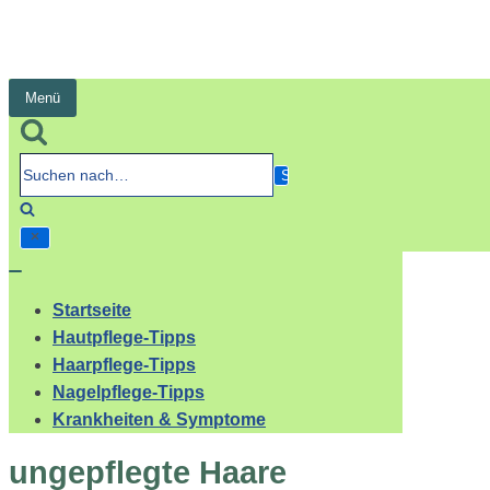
Menü
Navigation
umschalten
Suchen
nach…
Navigation
umschalten
Startseite
Hautpflege-Tipps
Haarpflege-Tipps
Nagelpflege-Tipps
Krankheiten & Symptome
ungepflegte Haare