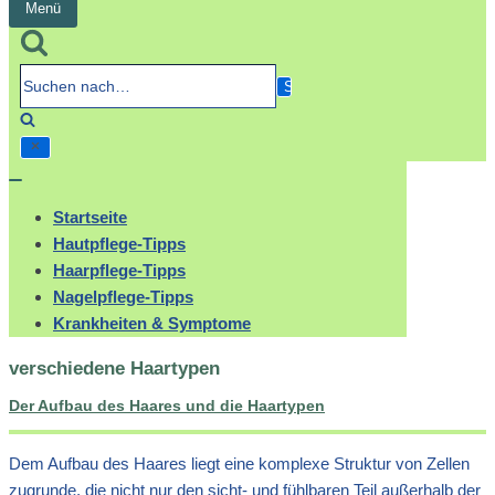
Menü
Navigation
umschalten
Suchen
nach…
Navigation
umschalten
Startseite
Hautpflege-Tipps
Haarpflege-Tipps
Nagelpflege-Tipps
Krankheiten & Symptome
verschiedene Haartypen
Der Aufbau des Haares und die Haartypen
Dem Aufbau des Haares liegt eine komplexe Struktur von Zellen
zugrunde, die nicht nur den sicht- und fühlbaren Teil außerhalb der