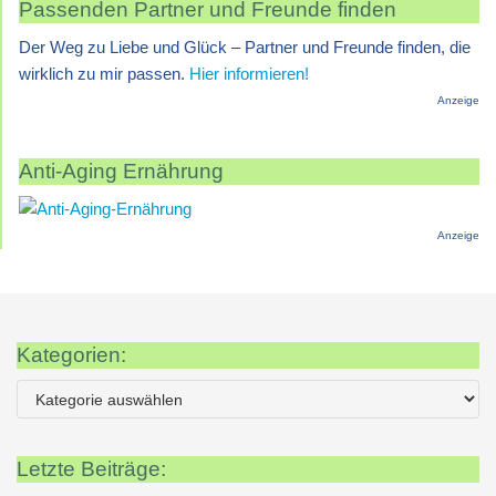
Passenden Partner und Freunde finden
Der Weg zu Liebe und Glück – Partner und Freunde finden, die
wirklich zu mir passen.
Hier informieren!
Anzeige
Anti-Aging Ernährung
Anzeige
Kategorien:
Letzte Beiträge: