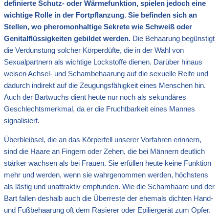
definierte Schutz- oder Wärmefunktion, spielen jedoch eine
wichtige Rolle in der Fortpflanzung. Sie befinden sich an
Stellen, wo pheromonhaltige Sekrete wie Schweiß oder
Genitalflüssigkeiten gebildet werden.
Die Behaarung begünstigt
die Verdunstung solcher Körperdüfte, die in der Wahl von
Sexualpartnern als wichtige Lockstoffe dienen. Darüber hinaus
weisen Achsel- und Schambehaarung auf die sexuelle Reife und
dadurch indirekt auf die Zeugungsfähigkeit eines Menschen hin.
Auch der Bartwuchs dient heute nur noch als sekundäres
Geschlechtsmerkmal, da er die Fruchtbarkeit eines Mannes
signalisiert.
Überbleibsel, die an das Körperfell unserer Vorfahren erinnern,
sind die Haare an Fingern oder Zehen, die bei Männern deutlich
stärker wachsen als bei Frauen. Sie erfüllen heute keine Funktion
mehr und werden, wenn sie wahrgenommen werden, höchstens
als lästig und unattraktiv empfunden. Wie die Schamhaare und der
Bart fallen deshalb auch die Überreste der ehemals dichten Hand-
und Fußbehaarung oft dem Rasierer oder Epiliergerät zum Opfer.