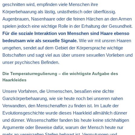
geschnitten wird, empfinden viele Menschen ihre
Körperbehaarung als lästig, unästhetisch oder überflüssig.
Augenbrauen, Nasenhaare oder die feinen Härchen an den Armen
spielen jedoch eine wichtige Rolle in der Erhaltung der Gesundheit.
Für die soziale Interaktion von Menschen sind Haare ebenso
bedeutsam wie als sexuelle Signale.
Wie wir mit unsren Haaren
umgehen, sendet auf dem Gebiet der Körpersprache wichtige
Botschaften und sagt viel aus über unsere sexuellen Vorlieben und
unser psychisches Befinden.
Die Temperaturregulierung – die wichtigste Aufgabe des
Haarkleides
Unsere Vorfahren, die Urmenschen, besaßen eine dichte
Ganzkörperbehaarung, wie sie heute noch bei unseren nahen
Verwandten, den Menschenaffen zu finden ist. Im Laufe der
Evolutionsgeschichte wurde dieses Haarkleid allmählich dünner
und dünner. Wissenschaftler fanden bis heute keine stichhaltigen
Argumente oder Beweise dafür, warum der Mensch heute nur
mehr an vereinzelten Stellen behaart ist. Vermutungen und