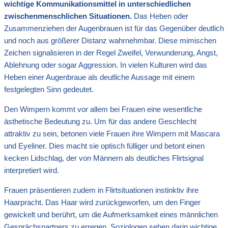
wichtige Kommunikationsmittel in unterschiedlichen
zwischenmenschlichen Situationen.
Das Heben oder
Zusammenziehen der Augenbrauen ist für das Gegenüber deutlich
und noch aus größerer Distanz wahrnehmbar. Diese mimischen
Zeichen signalisieren in der Regel Zweifel, Verwunderung, Angst,
Ablehnung oder sogar Aggression. In vielen Kulturen wird das
Heben einer Augenbraue als deutliche Aussage mit einem
festgelegten Sinn gedeutet.
Den Wimpern kommt vor allem bei Frauen eine wesentliche
ästhetische Bedeutung zu. Um für das andere Geschlecht
attraktiv zu sein, betonen viele Frauen ihre Wimpern mit Mascara
und Eyeliner. Dies macht sie optisch fülliger und betont einen
kecken Lidschlag, der von Männern als deutliches Flirtsignal
interpretiert wird.
Frauen präsentieren zudem in Flirtsituationen instinktiv ihre
Haarpracht. Das Haar wird zurückgeworfen, um den Finger
gewickelt und berührt, um die Aufmerksamkeit eines männlichen
Gesprächspartners zu erregen. Soziologen sehen darin wichtige