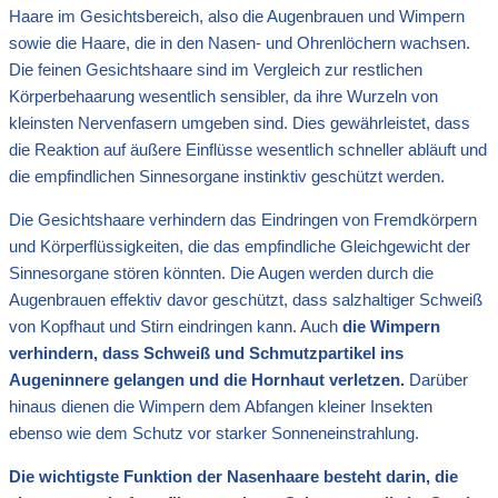
Haare im Gesichtsbereich, also die Augenbrauen und Wimpern
sowie die Haare, die in den Nasen- und Ohrenlöchern wachsen.
Die feinen Gesichtshaare sind im Vergleich zur restlichen
Körperbehaarung wesentlich sensibler, da ihre Wurzeln von
kleinsten Nervenfasern umgeben sind. Dies gewährleistet, dass
die Reaktion auf äußere Einflüsse wesentlich schneller abläuft und
die empfindlichen Sinnesorgane instinktiv geschützt werden.
Die Gesichtshaare verhindern das Eindringen von Fremdkörpern
und Körperflüssigkeiten, die das empfindliche Gleichgewicht der
Sinnesorgane stören könnten. Die Augen werden durch die
Augenbrauen effektiv davor geschützt, dass salzhaltiger Schweiß
von Kopfhaut und Stirn eindringen kann. Auch
die Wimpern
verhindern, dass Schweiß und Schmutzpartikel ins
Augeninnere gelangen und die Hornhaut verletzen.
Darüber
hinaus dienen die Wimpern dem Abfangen kleiner Insekten
ebenso wie dem Schutz vor starker Sonneneinstrahlung.
Die wichtigste Funktion der Nasenhaare besteht darin, die