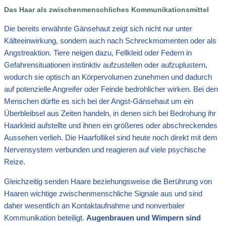
Das Haar als zwischenmenschliches Kommunikationsmittel
Die bereits erwähnte Gänsehaut zeigt sich nicht nur unter
Kälteeinwirkung, sondern auch nach Schreckmomenten oder als
Angstreaktion. Tiere neigen dazu, Fellkleid oder Federn in
Gefahrensituationen instinktiv aufzustellen oder aufzuplustern,
wodurch sie optisch an Körpervolumen zunehmen und dadurch
auf potenzielle Angreifer oder Feinde bedrohlicher wirken. Bei den
Menschen dürfte es sich bei der Angst-Gänsehaut um ein
Überbleibsel aus Zeiten handeln, in denen sich bei Bedrohung ihr
Haarkleid aufstellte und ihnen ein größeres oder abschreckendes
Aussehen verlieh. Die Haarfollikel sind heute noch direkt mit dem
Nervensystem verbunden und reagieren auf viele psychische
Reize.
Gleichzeitig senden Haare beziehungsweise die Berührung von
Haaren wichtige zwischenmenschliche Signale aus und sind
daher wesentlich an Kontaktaufnahme und nonverbaler
Kommunikation beteiligt.
Augenbrauen und Wimpern sind