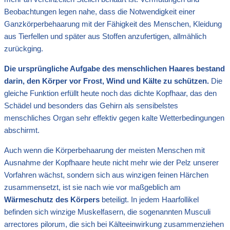
Beobachtungen legen nahe, dass die Notwendigkeit einer
Ganzkörperbehaarung mit der Fähigkeit des Menschen, Kleidung
aus Tierfellen und später aus Stoffen anzufertigen, allmählich
zurückging.
Die ursprüngliche Aufgabe des menschlichen Haares bestand
darin, den Körper vor Frost, Wind und Kälte zu schützen.
Die
gleiche Funktion erfüllt heute noch das dichte Kopfhaar, das den
Schädel und besonders das Gehirn als sensibelstes
menschliches Organ sehr effektiv gegen kalte Wetterbedingungen
abschirmt.
Auch wenn die Körperbehaarung der meisten Menschen mit
Ausnahme der Kopfhaare heute nicht mehr wie der Pelz unserer
Vorfahren wächst, sondern sich aus winzigen feinen Härchen
zusammensetzt, ist sie nach wie vor maßgeblich am
Wärmeschutz des Körpers
beteiligt. In jedem Haarfollikel
befinden sich winzige Muskelfasern, die sogenannten Musculi
arrectores pilorum, die sich bei Kälteeinwirkung zusammenziehen