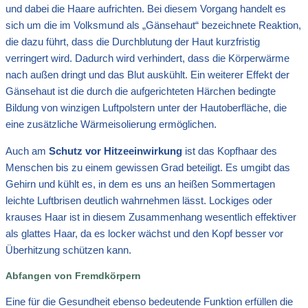
und dabei die Haare aufrichten. Bei diesem Vorgang handelt es
sich um die im Volksmund als „Gänsehaut“ bezeichnete Reaktion,
die dazu führt, dass die Durchblutung der Haut kurzfristig
verringert wird. Dadurch wird verhindert, dass die Körperwärme
nach außen dringt und das Blut auskühlt. Ein weiterer Effekt der
Gänsehaut ist die durch die aufgerichteten Härchen bedingte
Bildung von winzigen Luftpolstern unter der Hautoberfläche, die
eine zusätzliche Wärmeisolierung ermöglichen.
Auch am
Schutz vor Hitzeeinwirkung
ist das Kopfhaar des
Menschen bis zu einem gewissen Grad beteiligt. Es umgibt das
Gehirn und kühlt es, in dem es uns an heißen Sommertagen
leichte Luftbrisen deutlich wahrnehmen lässt. Lockiges oder
krauses Haar ist in diesem Zusammenhang wesentlich effektiver
als glattes Haar, da es locker wächst und den Kopf besser vor
Überhitzung schützen kann.
Abfangen von Fremdkörpern
Eine für die Gesundheit ebenso bedeutende Funktion erfüllen die