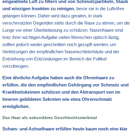
eingeatmete Luft zu filtern und von Schmutzpartikeln, Staub
und winzigen Insekten zu reinigen
, bevor sie in die Luftröhre
gelangen können. Daher wird dazu geraten, in stark
verschmutzten Gegenden stets durch die Nase zu atmen, um die
Lunge vor einer Überbelastung zu schützen. Nasenhaare sind
trotz ihrer wichtigen Aufgabe vielen Menschen optisch lästig,
sollten jedoch weder geschnitten noch gezupft werden, um
Verletzungen der empfindlichen Nasenschleimhäute und der
Entstehung von Entzündungen im Bereich der Follikel
vorzubeugen.
Eine ähnliche Aufgabe haben auch die Ohrenhaare zu
erfüllen, die den empfindlichen Gehörgang vor Schmutz und
Krankheitskeimen schützen und den Abtransport von im
Inneren gebildeten Sekreten wie etwa Ohrenschmalz
ermöglichen.
Das Haar als sekundäres Geschlechtsmerkmal
Scham- und Achselhaare erfüllen heute kaum noch eine klar