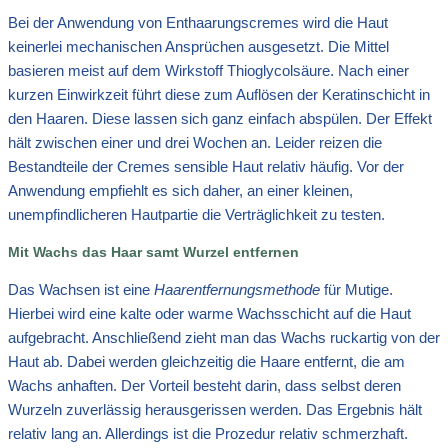
Bei der Anwendung von Enthaarungscremes wird die Haut
keinerlei mechanischen Ansprüchen ausgesetzt. Die Mittel
basieren meist auf dem Wirkstoff Thioglycolsäure. Nach einer
kurzen Einwirkzeit führt diese zum Auflösen der Keratinschicht in
den Haaren. Diese lassen sich ganz einfach abspülen. Der Effekt
hält zwischen einer und drei Wochen an. Leider reizen die
Bestandteile der Cremes sensible Haut relativ häufig. Vor der
Anwendung empfiehlt es sich daher, an einer kleinen,
unempfindlicheren Hautpartie die Verträglichkeit zu testen.
Mit Wachs das Haar samt Wurzel entfernen
Das Wachsen ist eine
Haarentfernungsmethode
für Mutige.
Hierbei wird eine kalte oder warme Wachsschicht auf die Haut
aufgebracht. Anschließend zieht man das Wachs ruckartig von der
Haut ab. Dabei werden gleichzeitig die Haare entfernt, die am
Wachs anhaften. Der Vorteil besteht darin, dass selbst deren
Wurzeln zuverlässig herausgerissen werden. Das Ergebnis hält
relativ lang an. Allerdings ist die Prozedur relativ schmerzhaft.