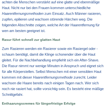
achten die Menschen verstärkt auf eine glatte und ebenmäßige
Haut. Nicht nur bei den Frauen kommen unterschiedliche
Haarentfernungsmethoden
zum Einsatz. Auch Männer rasieren,
zupfen, epilieren und wachsen störende Härchen weg. Die
folgenden Abschnitte zeigen, welche Art der Haarentfernung für
wen am besten geeignet ist.
Rasur führt schnell zur glatten Haut
Zum Rasieren werden ein Rasierer sowie ein Rasiergel oder -
schaum benötigt, damit die Klinge schonender über die Haut
gleitet. Für die Nachbehandlung empfiehlt sich ein After-Shave.
Die Rasur nimmt nur wenige Minuten in Anspruch und eignet sich
für alle Körperstellen. Selbst Menschen mit einer sensiblen Haut
kommen mit dieser
Haarentfernungsmethode
zurecht. Leider
wachsen die Haare bereits nach einigen Tagen nach. Wer sich
noch nie rasiert hat, sollte vorsichtig sein. Es besteht eine mäßige
Schnittgefahr.
Enthaarungscremes für längerfristige Erfolge