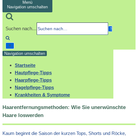
Menü
Navigation umschalten
Suchen nach…
Navigation umschalten
Startseite
Hautpflege-Tipps
Haarpflege-Tipps
Nagelpflege-Tipps
Krankheiten & Symptome
Haarentfernungsmethoden: Wie Sie unerwünschte
Haare loswerden
Kaum beginnt die Saison der kurzen Tops, Shorts und Röcke,