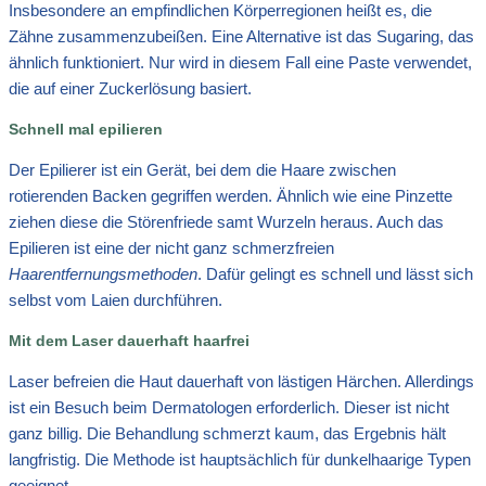
Insbesondere an empfindlichen Körperregionen heißt es, die
Zähne zusammenzubeißen. Eine Alternative ist das Sugaring, das
ähnlich funktioniert. Nur wird in diesem Fall eine Paste verwendet,
die auf einer Zuckerlösung basiert.
Schnell mal epilieren
Der Epilierer ist ein Gerät, bei dem die Haare zwischen
rotierenden Backen gegriffen werden. Ähnlich wie eine Pinzette
ziehen diese die Störenfriede samt Wurzeln heraus. Auch das
Epilieren ist eine der nicht ganz schmerzfreien
Haarentfernungsmethoden
. Dafür gelingt es schnell und lässt sich
selbst vom Laien durchführen.
Mit dem Laser dauerhaft haarfrei
Laser befreien die Haut dauerhaft von lästigen Härchen. Allerdings
ist ein Besuch beim Dermatologen erforderlich. Dieser ist nicht
ganz billig. Die Behandlung schmerzt kaum, das Ergebnis hält
langfristig. Die Methode ist hauptsächlich für dunkelhaarige Typen
geeignet.