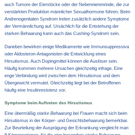
auch Tumore der Eierstöcke oder der Nebennierenrinde, die zur
verstärkten Produktion männlicher Sexualhormone führen. Beim
Andrenogenitalen Syndrom treten zusätzlich andere Symptome
der Vermännlichung auf. Ursächlich für die Entstehung der
starken Behaarung kann auch das Cushing-Syndrom sein.
Daneben bewirken einige Medikamente wie Immunsuppressiva
oder Aldosteron-Antagonisten die Entwicklung eines
Hirsutismus. Auch Dopingmittel können die Auslöser sein.
Häufig kommen mehrere Ursachen gleichzeitig infrage. Eine
enge Verbindung wird zwischen dem Hirsutismus und dem
Übergewicht vermutet. Gleichzeitig liegt bei der Betroffenen
häufig eine Insulinresistenz vor.
Symptome beim Auftreten des Hirsutismus
Eine übermäßig
starke Behaarung bei Frauen
macht sich beim
Hirsutismus in der Körper- und Gesichtsbehaarung bemerkbar.
Zur Beurteilung der Ausprägung der Erkrankung vergleicht man
9 Körperregionen, für die eine besonders starke Behaarung