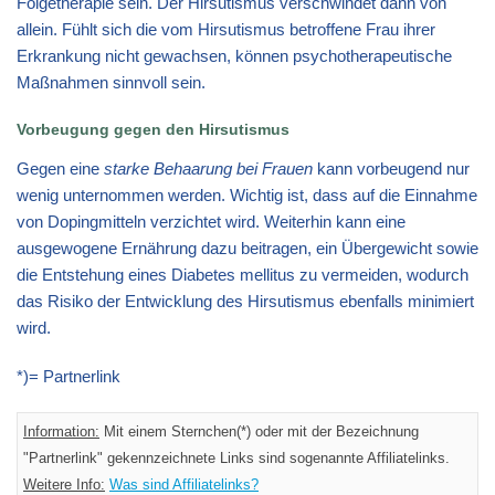
Folgetherapie sein. Der Hirsutismus verschwindet dann von
allein. Fühlt sich die vom Hirsutismus betroffene Frau ihrer
Erkrankung nicht gewachsen, können psychotherapeutische
Maßnahmen sinnvoll sein.
Vorbeugung gegen den Hirsutismus
Gegen eine
starke Behaarung bei Frauen
kann vorbeugend nur
wenig unternommen werden. Wichtig ist, dass auf die Einnahme
von Dopingmitteln verzichtet wird. Weiterhin kann eine
ausgewogene Ernährung dazu beitragen, ein Übergewicht sowie
die Entstehung eines Diabetes mellitus zu vermeiden, wodurch
das Risiko der Entwicklung des Hirsutismus ebenfalls minimiert
wird.
*)= Partnerlink
Information:
Mit einem Sternchen(*) oder mit der Bezeichnung
"Partnerlink" gekennzeichnete Links sind sogenannte Affiliatelinks.
Weitere Info:
Was sind Affiliatelinks?