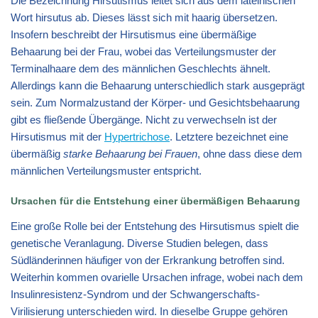
Die Bezeichnung Hirsutismus leitet sich aus dem lateinischen
Wort hirsutus ab. Dieses lässt sich mit haarig übersetzen.
Insofern beschreibt der Hirsutismus eine übermäßige
Behaarung bei der Frau, wobei das Verteilungsmuster der
Terminalhaare dem des männlichen Geschlechts ähnelt.
Allerdings kann die Behaarung unterschiedlich stark ausgeprägt
sein. Zum Normalzustand der Körper- und Gesichtsbehaarung
gibt es fließende Übergänge. Nicht zu verwechseln ist der
Hirsutismus mit der
Hypertrichose
. Letztere bezeichnet eine
übermäßig
starke Behaarung bei Frauen
, ohne dass diese dem
männlichen Verteilungsmuster entspricht.
Ursachen für die Entstehung einer übermäßigen Behaarung
Eine große Rolle bei der Entstehung des Hirsutismus spielt die
genetische Veranlagung. Diverse Studien belegen, dass
Südländerinnen häufiger von der Erkrankung betroffen sind.
Weiterhin kommen ovarielle Ursachen infrage, wobei nach dem
Insulinresistenz-Syndrom und der Schwangerschafts-
Virilisierung unterschieden wird. In dieselbe Gruppe gehören