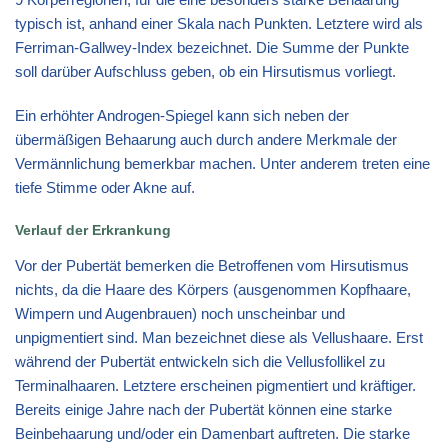
typisch ist, anhand einer Skala nach Punkten. Letztere wird als
Ferriman-Gallwey-Index bezeichnet. Die Summe der Punkte
soll darüber Aufschluss geben, ob ein Hirsutismus vorliegt.
Ein erhöhter Androgen-Spiegel kann sich neben der
übermäßigen Behaarung auch durch andere Merkmale der
Vermännlichung bemerkbar machen. Unter anderem treten eine
tiefe Stimme oder Akne auf.
Verlauf der Erkrankung
Vor der Pubertät bemerken die Betroffenen vom Hirsutismus
nichts, da die Haare des Körpers (ausgenommen Kopfhaare,
Wimpern und Augenbrauen) noch unscheinbar und
unpigmentiert sind. Man bezeichnet diese als Vellushaare. Erst
während der Pubertät entwickeln sich die Vellusfollikel zu
Terminalhaaren. Letztere erscheinen pigmentiert und kräftiger.
Bereits einige Jahre nach der Pubertät können eine starke
Beinbehaarung und/oder ein Damenbart auftreten. Die starke