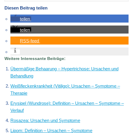
Diesen Beitrag teilen
teilen
teilen
RSS-feed
Weitere Interessante Beiträge:
Übermäßige Behaarung – Hypertrichose: Ursachen und
Behandlung
Weißfleckenkrankheit (Vitiligo): Ursachen – Symptome –
Therapie
Erysipel (Wundrose): Definition – Ursachen – Symptome –
Verlauf
Rosazea: Ursachen und Symptome
Lipom: Definition – Ursachen – Symptome