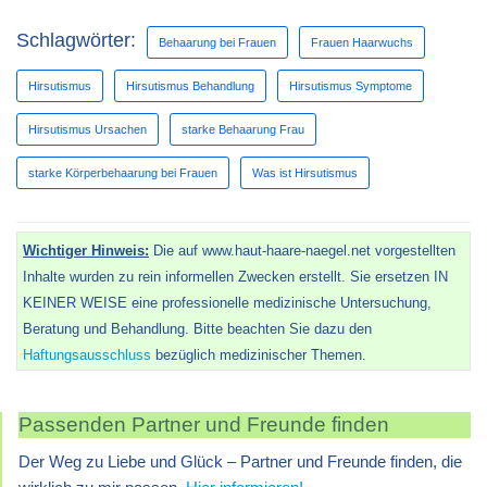
Schlagwörter:
Behaarung bei Frauen
Frauen Haarwuchs
Hirsutismus
Hirsutismus Behandlung
Hirsutismus Symptome
Hirsutismus Ursachen
starke Behaarung Frau
starke Körperbehaarung bei Frauen
Was ist Hirsutismus
Wichtiger Hinweis:
Die auf www.haut-haare-naegel.net vorgestellten
Inhalte wurden zu rein informellen Zwecken erstellt. Sie ersetzen IN
KEINER WEISE eine professionelle medizinische Untersuchung,
Beratung und Behandlung. Bitte beachten Sie dazu den
Haftungsausschluss
bezüglich medizinischer Themen.
Passenden Partner und Freunde finden
Der Weg zu Liebe und Glück – Partner und Freunde finden, die