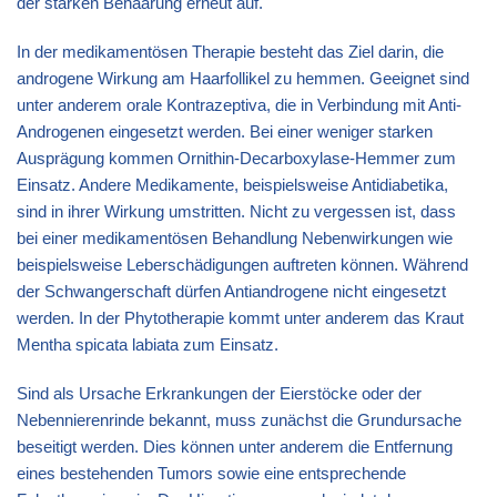
der starken Behaarung erneut auf.
In der medikamentösen Therapie besteht das Ziel darin, die
androgene Wirkung am Haarfollikel zu hemmen. Geeignet sind
unter anderem orale Kontrazeptiva, die in Verbindung mit Anti-
Androgenen eingesetzt werden. Bei einer weniger starken
Ausprägung kommen Ornithin-Decarboxylase-Hemmer zum
Einsatz. Andere Medikamente, beispielsweise Antidiabetika,
sind in ihrer Wirkung umstritten. Nicht zu vergessen ist, dass
bei einer medikamentösen Behandlung Nebenwirkungen wie
beispielsweise Leberschädigungen auftreten können. Während
der Schwangerschaft dürfen Antiandrogene nicht eingesetzt
werden. In der Phytotherapie kommt unter anderem das Kraut
Mentha spicata labiata zum Einsatz.
Sind als Ursache Erkrankungen der Eierstöcke oder der
Nebennierenrinde bekannt, muss zunächst die Grundursache
beseitigt werden. Dies können unter anderem die Entfernung
eines bestehenden Tumors sowie eine entsprechende