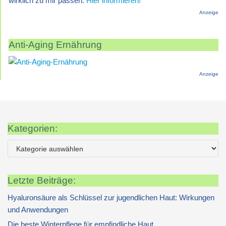
wirklich zu mir passen.
Hier informieren!
Anzeige
Anti-Aging Ernährung
Anzeige
Kategorien:
Letzte Beiträge:
Hyaluronsäure als Schlüssel zur jugendlichen Haut: Wirkungen
und Anwendungen
Die beste Winterpflege für empfindliche Haut