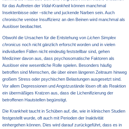
für das Auftreten der
Vidal-Krankheit
können manchmal
Insektenbisse oder –stiche und juckende Narben sein. Auch
chronische venöse Insuffizienz an den Beinen wird manchmal als
Auslöser beobachtet.
Obwohl die Ursachen für die Entstehung von
Lichen Simplex
chronicus
noch nicht gänzlich erforscht worden und in vielen
individuellen Fällen nicht eindeutig feststellbar sind, gehen
Mediziner davon aus, dass psychosomatische Faktoren als
Auslöser eine wesentliche Rolle spielen. Besonders häufig
betroffen sind Menschen, die über einen längeren Zeitraum hinweg
großem Stress oder psychischen Belastungen ausgesetzt sind.
Vor allem Depressionen und Angstzustände lösen oft als Reaktion
ein übermäßiges Kratzen aus, dass die Lichenifizierung der
betroffenen Hautstellen begünstigt.
Die Krankheit taucht in Schüben auf, die, wie in klinischen Studien
festgestellt wurde, oft auch mit Perioden der Inaktivität
einhergehen können. Dies wird darauf zurückgeführt, dass es in