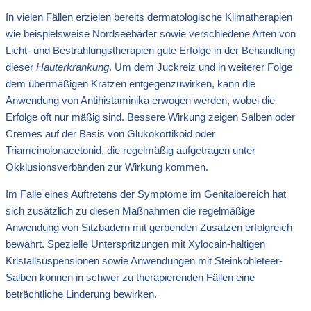
In vielen Fällen erzielen bereits dermatologische Klimatherapien
wie beispielsweise Nordseebäder sowie verschiedene Arten von
Licht- und Bestrahlungstherapien gute Erfolge in der Behandlung
dieser
Hauterkrankung
. Um dem Juckreiz und in weiterer Folge
dem übermäßigen Kratzen entgegenzuwirken, kann die
Anwendung von Antihistaminika erwogen werden, wobei die
Erfolge oft nur mäßig sind. Bessere Wirkung zeigen Salben oder
Cremes auf der Basis von Glukokortikoid oder
Triamcinolonacetonid, die regelmäßig aufgetragen unter
Okklusionsverbänden zur Wirkung kommen.
Im Falle eines Auftretens der Symptome im Genitalbereich hat
sich zusätzlich zu diesen Maßnahmen die regelmäßige
Anwendung von Sitzbädern mit gerbenden Zusätzen erfolgreich
bewährt. Spezielle Unterspritzungen mit Xylocain-haltigen
Kristallsuspensionen sowie Anwendungen mit Steinkohleteer-
Salben können in schwer zu therapierenden Fällen eine
beträchtliche Linderung bewirken.