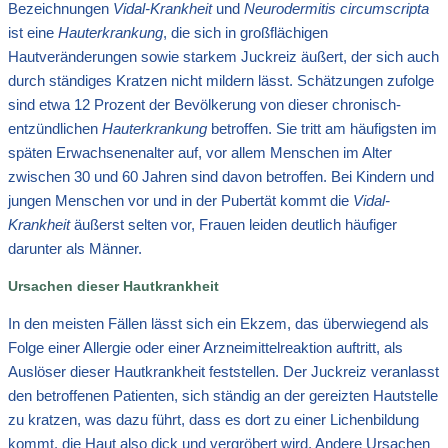
Bezeichnungen
Vidal-Krankheit
und
Neurodermitis circumscripta
ist eine
Hauterkrankung
, die sich in großflächigen
Hautveränderungen sowie starkem Juckreiz äußert, der sich auch
durch ständiges Kratzen nicht mildern lässt. Schätzungen zufolge
sind etwa 12 Prozent der Bevölkerung von dieser chronisch-
entzündlichen
Hauterkrankung
betroffen. Sie tritt am häufigsten im
späten Erwachsenenalter auf, vor allem Menschen im Alter
zwischen 30 und 60 Jahren sind davon betroffen. Bei Kindern und
jungen Menschen vor und in der Pubertät kommt die
Vidal-
Krankheit
äußerst selten vor, Frauen leiden deutlich häufiger
darunter als Männer.
Ursachen dieser Hautkrankheit
In den meisten Fällen lässt sich ein Ekzem, das überwiegend als
Folge einer Allergie oder einer Arzneimittelreaktion auftritt, als
Auslöser dieser Hautkrankheit feststellen. Der Juckreiz veranlasst
den betroffenen Patienten, sich ständig an der gereizten Hautstelle
zu kratzen, was dazu führt, dass es dort zu einer Lichenbildung
kommt, die Haut also dick und vergröbert wird. Andere Ursachen