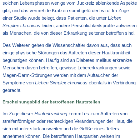
solchen Lebensphasen wenige vom Juckreiz ablenkende Aspekte
gibt, und das vermehrte Kratzen somit gefördert wird. Im Zuge
einer Studie wurde belegt, dass Patienten, die unter
Lichen
Simplex chronicus
leiden, andere Persönlichkeitsprofile aufwiesen
als Menschen, die von dieser Erkrankung seltener betroffen sind.
Des Weiteren gehen die Wissenschaftler davon aus, dass auch
einige physische Störungen das Auftreten dieser Hautkrankheit
begünstigen können. Häufig sind an Diabetes mellitus erkrankte
Menschen davon betroffen, gewisse Lebererkrankungen sowie
Magen-Darm-Störungen werden mit dem Auftauchen der
Symptome von
Lichen Simplex chronicus
ebenfalls in Verbindung
gebracht.
Erscheinungsbild der betroffenen Hautstellen
Im Zuge dieser
Hauterkrankung
kommt es zum Auftreten von
streifenförmigen oder rechteckigen Veränderungen der Haut, die
sich mitunter stark ausweiten und die Größe eines Tellers
annehmen können. Die betroffenen Hautpartien weisen im