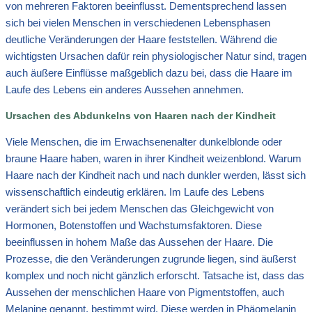
von mehreren Faktoren beeinflusst. Dementsprechend lassen
sich bei vielen Menschen in verschiedenen Lebensphasen
deutliche Veränderungen der Haare feststellen. Während die
wichtigsten Ursachen dafür rein physiologischer Natur sind, tragen
auch äußere Einflüsse maßgeblich dazu bei, dass die Haare im
Laufe des Lebens ein anderes Aussehen annehmen.
Ursachen des Abdunkelns von Haaren nach der Kindheit
Viele Menschen, die im Erwachsenenalter dunkelblonde oder
braune Haare haben, waren in ihrer Kindheit weizenblond. Warum
Haare nach der Kindheit nach und nach dunkler werden, lässt sich
wissenschaftlich eindeutig erklären. Im Laufe des Lebens
verändert sich bei jedem Menschen das Gleichgewicht von
Hormonen, Botenstoffen und Wachstumsfaktoren. Diese
beeinflussen in hohem Maße das Aussehen der Haare. Die
Prozesse, die den Veränderungen zugrunde liegen, sind äußerst
komplex und noch nicht gänzlich erforscht. Tatsache ist, dass das
Aussehen der menschlichen Haare von Pigmentstoffen, auch
Melanine genannt, bestimmt wird. Diese werden in Phäomelanin