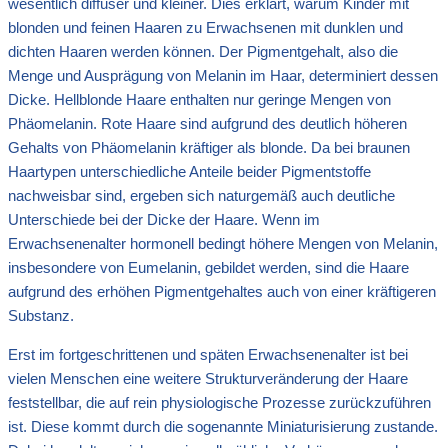
wesentlich diffuser und kleiner. Dies erklärt, warum Kinder mit
blonden und feinen Haaren zu Erwachsenen mit dunklen und
dichten Haaren werden können. Der Pigmentgehalt, also die
Menge und Ausprägung von Melanin im Haar, determiniert dessen
Dicke. Hellblonde Haare enthalten nur geringe Mengen von
Phäomelanin. Rote Haare sind aufgrund des deutlich höheren
Gehalts von Phäomelanin kräftiger als blonde. Da bei braunen
Haartypen unterschiedliche Anteile beider Pigmentstoffe
nachweisbar sind, ergeben sich naturgemäß auch deutliche
Unterschiede bei der Dicke der Haare. Wenn im
Erwachsenenalter hormonell bedingt höhere Mengen von Melanin,
insbesondere von Eumelanin, gebildet werden, sind die Haare
aufgrund des erhöhen Pigmentgehaltes auch von einer kräftigeren
Substanz.
Erst im fortgeschrittenen und späten Erwachsenenalter ist bei
vielen Menschen eine weitere Strukturveränderung der Haare
feststellbar, die auf rein physiologische Prozesse zurückzuführen
ist. Diese kommt durch die sogenannte Miniaturisierung zustande.