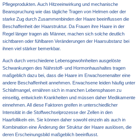
Pflegeprodukten. Auch Hitzeeinwirkung und mechanische
Beanspruchung wie das tägliche Tragen von Helmen oder der
starke Zug durch Zusammenbinden der Haare beeinflussen die
Beschaffenheit der Haarstruktur. Da Frauen ihre Haare in der
Regel länger tragen als Männer, machen sich solche deutlich
sichtbaren oder fühlbaren Veränderungen der Haarsubstanz bei
ihnen viel stärker bemerkbar.
Auch durch verschiedene Lebensgewohnheiten ausgelöste
Schwankungen des Nährstoff- und Hormonhaushaltes tragen
maßgeblich dazu bei, dass die Haare im Erwachsenenalter eine
andere Beschaffenheit annehmen. Erwachsene leiden häufig unter
Schlafmangel, ernähren sich in manchen Lebensphasen zu
einseitig, entwickeln Krankheiten und müssen daher Medikamente
einnehmen. All diese Faktoren greifen in unterschiedlicher
Intensität in die Stoffwechselprozesse der Zellen in den
Haarfollikeln ein. Sie können daher sowohl einzeln als auch in
Kombination eine Änderung der Struktur der Haare auslösen, die
deren Erscheinungsbild maßgeblich beeinflusst.