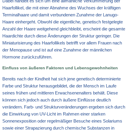
Dabei handelt es sich um eine allmähliche Verkümmerung der
Haarfollikel, die mit einer Abnahme des Wuchses der kräftigen
Terminalhaare und damit verbundenen Zunahme der Lanugo-
Haare einhergeht. Obwohl die eigentliche, genetisch festgelegte
Anzahl der Haare weitgehend gleichbleibt, erscheint die gesamte
Haardichte durch diese Änderungen der Struktur geringer. Die
Miniaturisierung des Haarfollikels betrifft vor allem Frauen nach
der Menopause und ist auf eine Zunahme der männlichen
Hormone zurückzuführen.
Einfluss von äußeren Faktoren und Lebensgewohnheiten
Bereits nach der Kindheit hat sich jene genetisch determinierte
Farbe und Struktur herausgebildet, die der Mensch im Laufe
seines frühen und mittleren Erwachsenenalters behält. Diese
können sich jedoch auch durch äußere Einflüsse deutlich
verändern. Farb- und Strukturveränderungen ergeben sich durch
die Einwirkung von UV-Licht im Rahmen einer starken
Sonnenexposition oder regelmäßiger Besuche eines Solariums
sowie einer Strapazierung durch chemische Substanzen in